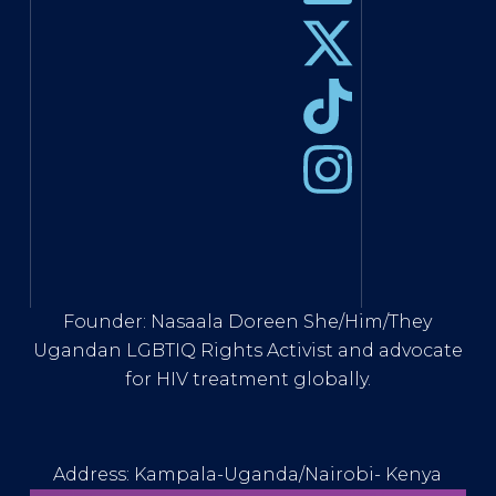
Founder: Nasaala Doreen She/Him/They
Ugandan LGBTIQ Rights Activist and advocate
for HIV treatment globally.
Address: Kampala-Uganda/Nairobi- Kenya