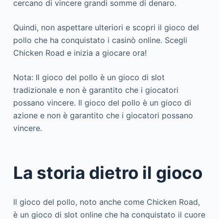
cercano di vincere grandi somme di denaro.
Quindi, non aspettare ulteriori e scopri il gioco del
pollo che ha conquistato i casinò online. Scegli
Chicken Road e inizia a giocare ora!
Nota: Il gioco del pollo è un gioco di slot
tradizionale e non è garantito che i giocatori
possano vincere. Il gioco del pollo è un gioco di
azione e non è garantito che i giocatori possano
vincere.
La storia dietro il gioco
Il gioco del pollo, noto anche come Chicken Road,
è un gioco di slot online che ha conquistato il cuore