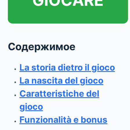
GIOCARE
Содержимое
La storia dietro il gioco
La nascita del gioco
Caratteristiche del
gioco
Funzionalità e bonus