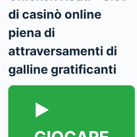
di casinò online
piena di
attraversamenti di
galline gratificanti
▶️