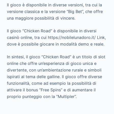
Il gioco è disponibile in diverse versioni, tra cui la
versione classica e la versione “Big Bet”, che offre
una maggiore possibilità di vincere.
Il gioco “Chicken Road” è disponibile in diversi
casinò online, tra cui https://nobilelunadoro.it/ Link,
dove è possibile giocare in modalità demo e reale.
In sintesi, il gioco “Chicken Road” è un titolo di slot
online che offre un’esperienza di gioco unica e
divertente, con un’ambientazione rurale e simboli
ispirati al tema delle galline. Il gioco offre diverse
funzionalità, come ad esempio la possibilità di
attivare il bonus “Free Spins” e di aumentare il
proprio punteggio con la “Multipler”.