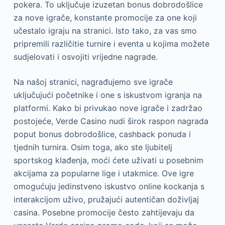
pokera. To uključuje izuzetan bonus dobrodošlice
za nove igrače, konstante promocije za one koji
učestalo igraju na stranici. Isto tako, za vas smo
pripremili različitie turnire i eventa u kojima možete
sudjelovati i osvojiti vrijedne nagrade.
Na našoj stranici, nagrađujemo sve igrače
uključujući početnike i one s iskustvom igranja na
platformi. Kako bi privukao nove igrače i zadržao
postojeće, Verde Casino nudi širok raspon nagrada
poput bonus dobrodošlice, cashback ponuda i
tjednih turnira. Osim toga, ako ste ljubitelj
sportskog klađenja, moći ćete uživati u posebnim
akcijama za popularne lige i utakmice. Ove igre
omogućuju jedinstveno iskustvo online kockanja s
interakcijom uživo, pružajući autentičan doživljaj
casina. Posebne promocije često zahtijevaju da