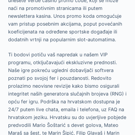
unesete Verde casino promo code, koji se može
naći na promotivnim stranicama ili putem
newslettera kasina. Unos promo koda omogućuje
vam pristup posebnim akcijama, poput povećanih
koeficijenata na određene sportske događaje ili
dodatnih vrtnji na popularnim slot-automatima.
Ti bodovi potiču vaš napredak u našem VIP
programu, otključavajući ekskluzivne prednosti.
Naše igre pokreću ugledni dobavljači softvera
poznati po svojoj fer i pouzdanosti. Redovito
prolazimo neovisne revizije kako bismo osigurali
integritet naših generatora slučajnih brojeva (RNG) i
opću fer igru. Podrška na hrvatskom dostupna je
24/7 putem live chata, emaila i telefona, uz FAQ na
hrvatskom jeziku. Hrvatsku su do uvjerljive pobjede
predvodili Mario Šoštarić s devet golova, Mateo
Maraš sa šest, te Marin Šipić, Filip Glavaš i Marin