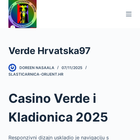
S
k
i
p
t
o
Verde Hrvatska97
c
o
DOREEN NASAALA
07/11/2025
n
SLASTICARNICA-ORIJENT.HR
t
e
Casino Verde i
n
t
Kladionica 2025
Responzivni dizajn uskladio je navigaciju s