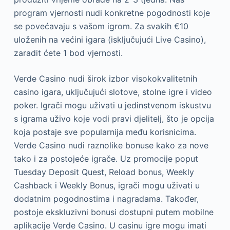
program vjernosti nudi konkretne pogodnosti koje
se povećavaju s vašom igrom. Za svakih €10
uloženih na većini igara (isključujući Live Casino),
zaradit ćete 1 bod vjernosti.
Verde Casino nudi širok izbor visokokvalitetnih
casino igara, uključujući slotove, stolne igre i video
poker. Igrači mogu uživati u jedinstvenom iskustvu
s igrama uživo koje vodi pravi djelitelj, što je opcija
koja postaje sve popularnija među korisnicima.
Verde Casino nudi raznolike bonuse kako za nove
tako i za postojeće igrače. Uz promocije poput
Tuesday Deposit Quest, Reload bonus, Weekly
Cashback i Weekly Bonus, igrači mogu uživati u
dodatnim pogodnostima i nagradama. Također,
postoje ekskluzivni bonusi dostupni putem mobilne
aplikacije Verde Casino. U casinu igre mogu imati