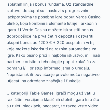
isplatnih linija i bonus rundama. Uz standardne
slotove, dostupni su i naslovi s progresivnim
jackpotovima te posebne igre poput Verde Casino
plinko, koja kombinira elemente lutrije i arkadnih
igara. U Verde Casinu možete iskoristiti bonus
dobrodošlice na prva četiri depozita i ostvariti
ukupni bonus od 1200 € + 220 besplatnih vrtnji
koje možete iskoristiti na raznim automatima za
igre. Kako bismo pružili najbolje iskustvo, mi i naši
partneri koristimo tehnologije poput kolačića za
pohranu i/ili pristup informacijama o uređaju.
Nepristanak ili povlačenje privole može negativno
utjecati na određene značajke i funkcije.
U kategoriji Table Games, igrači mogu uživati u
različitim verzijama klasičnih stolnih igara kao što
su rulet, blackjack, baccarat, te razne vrste video