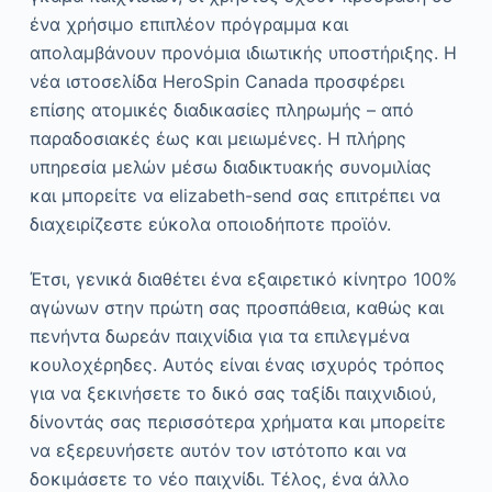
ένα χρήσιμο επιπλέον πρόγραμμα και
απολαμβάνουν προνόμια ιδιωτικής υποστήριξης. Η
νέα ιστοσελίδα HeroSpin Canada προσφέρει
επίσης ατομικές διαδικασίες πληρωμής – από
παραδοσιακές έως και μειωμένες. Η πλήρης
υπηρεσία μελών μέσω διαδικτυακής συνομιλίας
και μπορείτε να elizabeth-send σας επιτρέπει να
διαχειρίζεστε εύκολα οποιοδήποτε προϊόν.
Έτσι, γενικά διαθέτει ένα εξαιρετικό κίνητρο 100%
αγώνων στην πρώτη σας προσπάθεια, καθώς και
πενήντα δωρεάν παιχνίδια για τα επιλεγμένα
κουλοχέρηδες. Αυτός είναι ένας ισχυρός τρόπος
για να ξεκινήσετε το δικό σας ταξίδι παιχνιδιού,
δίνοντάς σας περισσότερα χρήματα και μπορείτε
να εξερευνήσετε αυτόν τον ιστότοπο και να
δοκιμάσετε το νέο παιχνίδι. Τέλος, ένα άλλο