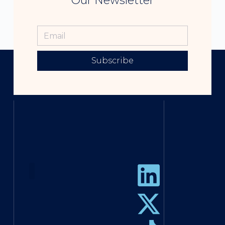
Our Newsletter
Subscribe
Who we are
Our Mission
Our Commitments
Our Approach