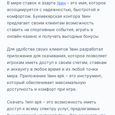
В мире ставок и азарта
1вин
– это имя, которое
ассоциируется с надежностью, быстротой и
комфортом. Букмекерская контора 1вин
предлагает своим клиентам возможность
ставить на спортивные события, играть в
онлайн-казино и получать выгодные бонусы.
Для удобства своих клиентов 1вин разработал
приложение для скачивания, которое позволяет
игрокам иметь доступ к своим счетам, ставкам
и аккаунту в любое время и из любой точки
мира. Приложение 1вин apk – это инструмент,
который обеспечивает максимальную
доступность и комфорт при игре.
Скачать 1win apk – это возможность иметь
доступ к всему спектру услуг, предлагаемых