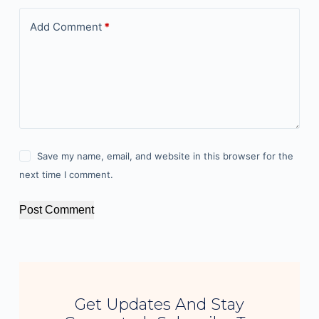
Add Comment
*
Save my name, email, and website in this browser for the
next time I comment.
Post Comment
Get Updates And Stay