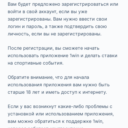
Вам будет предложено зарегистрироваться или
войти в свой аккаунт, если вы уже
зарегистрированы. Вам нужно ввести свои
логин и пароль, а также подтвердить свою
личность, если вы не зарегистрированы.
После регистрации, вы сможете начать
использовать приложение 1win и делать ставки
на спортивные события.
Обратите внимание, что для начала
использования приложения вам нужно быть
старше 18 лет и иметь доступ к интернету.
Если у вас возникнут какие-либо проблемы с
установкой или использованием приложения,
вам можно обратиться к поддержке 1win,