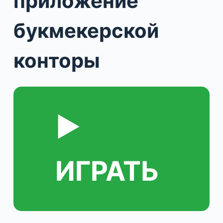
приложение
букмекерской
конторы
▶️
ИГРАТЬ