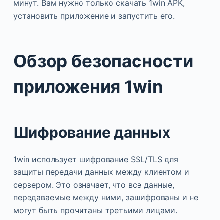
минут. Вам нужно только скачать 1win APK,
установить приложение и запустить его.
Обзор безопасности
приложения 1win
Шифрование данных
1win использует шифрование SSL/TLS для
защиты передачи данных между клиентом и
сервером. Это означает, что все данные,
передаваемые между ними, зашифрованы и не
могут быть прочитаны третьими лицами.