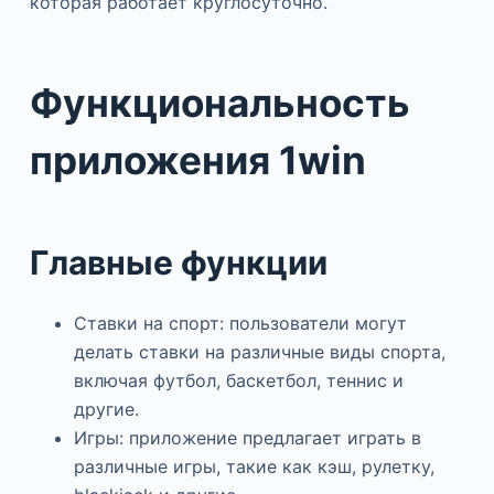
которая работает круглосуточно.
Функциональность
приложения 1win
Главные функции
Ставки на спорт: пользователи могут
делать ставки на различные виды спорта,
включая футбол, баскетбол, теннис и
другие.
Игры: приложение предлагает играть в
различные игры, такие как кэш, рулетку,