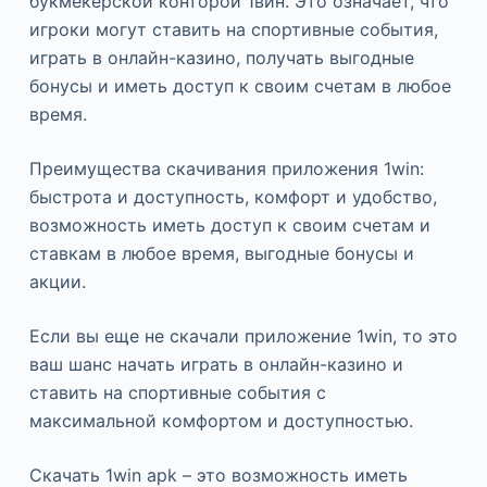
букмекерской конторой 1вин. Это означает, что
игроки могут ставить на спортивные события,
играть в онлайн-казино, получать выгодные
бонусы и иметь доступ к своим счетам в любое
время.
Преимущества скачивания приложения 1win:
быстрота и доступность, комфорт и удобство,
возможность иметь доступ к своим счетам и
ставкам в любое время, выгодные бонусы и
акции.
Если вы еще не скачали приложение 1win, то это
ваш шанс начать играть в онлайн-казино и
ставить на спортивные события с
максимальной комфортом и доступностью.
Скачать 1win apk – это возможность иметь