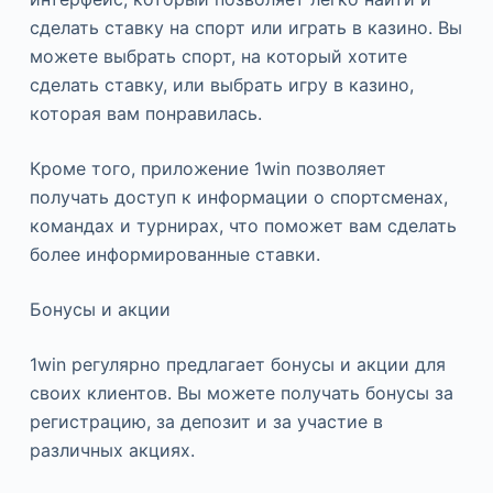
сделать ставку на спорт или играть в казино. Вы
можете выбрать спорт, на который хотите
сделать ставку, или выбрать игру в казино,
которая вам понравилась.
Кроме того, приложение 1win позволяет
получать доступ к информации о спортсменах,
командах и турнирах, что поможет вам сделать
более информированные ставки.
Бонусы и акции
1win регулярно предлагает бонусы и акции для
своих клиентов. Вы можете получать бонусы за
регистрацию, за депозит и за участие в
различных акциях.