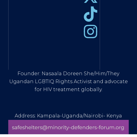
Founder: Nasaala Doreen She/Him/They
Ugandan LGBTIQ Rights Activist and advocate
for HIV treatment globally.
Address: Kampala-Uganda/Nairobi- Kenya