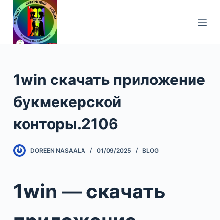
S
k
i
p
t
o
1win скачать приложение
c
букмекерской
o
n
конторы.2106
t
e
DOREEN NASAALA
01/09/2025
BLOG
n
t
1win — скачать