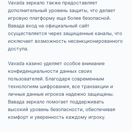
Vavada зеркало также предоставляет
дополнительный уровень защиты, что делает
игровую платформу еще более безопасной.
Вавада вход на официальный сайт
осуществляется через защищенные каналы, что
исключает возможность несанкционированного
доступа.
Vavada казино уделяет особое внимание
конфиденциальности данных своих
пользователей. Благодаря современным
технологиям шифрования, все транзакции и
личные данные игроков надежно защищены.
Вавада зеркало помогает поддерживать
высокий уровень безопасности, обеспечивая
комфорт и уверенность каждому игроку.