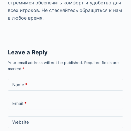
стремимся обеспечить комфорт и удобство для
всех игроков. Не стесняйтесь обращаться к нам
в любое время!
Leave a Reply
Your email address will not be published.
Required fields are
marked
*
Name
*
Email
*
Website