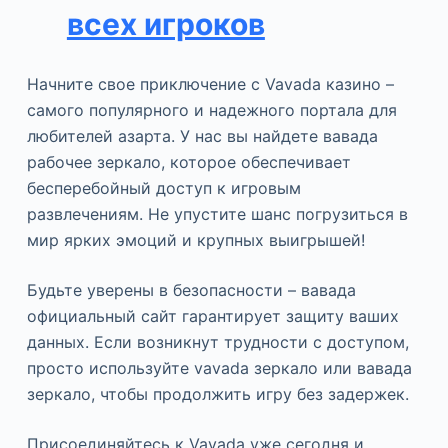
всех игроков
Начните свое приключение с Vavada казино –
самого популярного и надежного портала для
любителей азарта. У нас вы найдете вавада
рабочее зеркало, которое обеспечивает
бесперебойный доступ к игровым
развлечениям. Не упустите шанс погрузиться в
мир ярких эмоций и крупных выигрышей!
Будьте уверены в безопасности – вавада
официальный сайт гарантирует защиту ваших
данных. Если возникнут трудности с доступом,
просто используйте vavada зеркало или вавада
зеркало, чтобы продолжить игру без задержек.
Присоединяйтесь к Vavada уже сегодня и