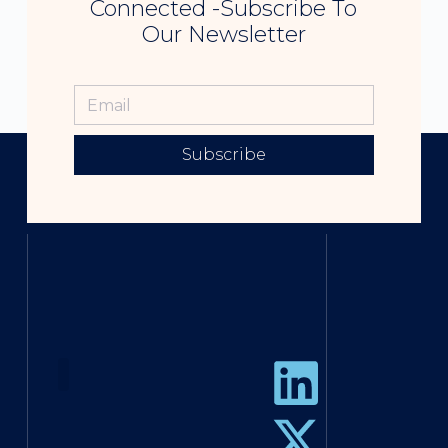
Connected -Subscribe To
Our Newsletter
Subscribe
Who we are
Our Mission
Our Commitments
Our Approach