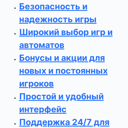
Безопасность и
надежность игры
Широкий выбор игр и
автоматов
Бонусы и акции для
новых и постоянных
игроков
Простой и удобный
интерфейс
Поддержка 24/7 для