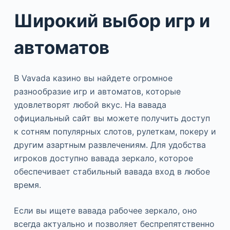
Широкий выбор игр и
автоматов
В Vavada казино вы найдете огромное
разнообразие игр и автоматов, которые
удовлетворят любой вкус. На вавада
официальный сайт вы можете получить доступ
к сотням популярных слотов, рулеткам, покеру и
другим азартным развлечениям. Для удобства
игроков доступно вавада зеркало, которое
обеспечивает стабильный вавада вход в любое
время.
Если вы ищете вавада рабочее зеркало, оно
всегда актуально и позволяет беспрепятственно