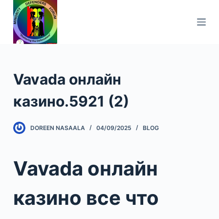
S
k
i
p
t
o
Vavada онлайн
c
казино.5921 (2)
o
n
t
DOREEN NASAALA
04/09/2025
BLOG
e
n
Vavada онлайн
t
казино все что