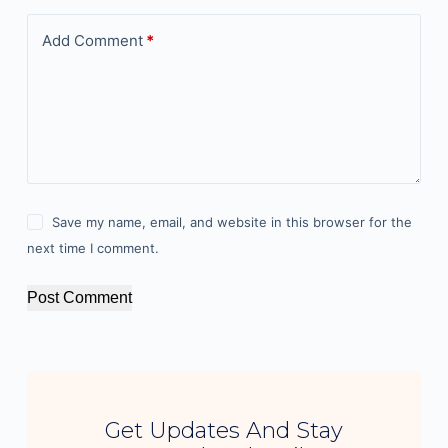
Add Comment
*
Save my name, email, and website in this browser for the
next time I comment.
Post Comment
Get Updates And Stay