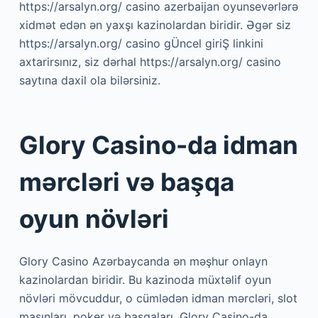
https://arsalyn.org/ casino azerbaijan oyunsevərlərə
xidmət edən ən yaxşı kazinolardan biridir. Əgər siz
https://arsalyn.org/ casino gÜncel giriŞ linkini
axtarirsınız, siz dərhal https://arsalyn.org/ casino
saytına daxil ola bilərsiniz.
Glory Casino-da idman
mərcləri və başqa
oyun növləri
Glory Casino Azərbaycanda ən məşhur onlayn
kazinolardan biridir. Bu kazinoda müxtəlif oyun
növləri mövcuddur, o cümlədən idman mərcləri, slot
maşınları, poker və başqaları. Glory Casino-da