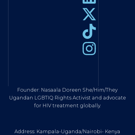
Who we are
Our Mission
Our Commitments
Our Approach
Founder: Nasaala Doreen She/Him/They
Ugandan LGBTIQ Rights Activist and advocate
for HIV treatment globally.
Address: Kampala-Uganda/Nairobi- Kenya