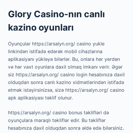
Glory Casino-nın canlı
kazino oyunları
Oyunçular https://arsalyn.org/ casino yukle
linkindən istifadə edərək mobil cihazlarına
aplikasiyanı yükləyə bilərlər. Bu, onlara hər yerdən
və hər vaxt oyunlara daxil olmaq imkanı verir. Əgər
siz https://arsalyn.org/ casino login hesabınıza daxil
olduqdan sonra canlı kazino xidmətlərindən istifadə
etmək istəyirsinizsə, sizə https://arsalyn.org/ casino
apk aplikasiyası təklif olunur.
https://arsalyn.org/ casino bonus təklifləri də
oyunçulara maraqlı təkliflər edir. Bu təkliflər
hesabınıza daxil olduqdan sonra əldə edə bilərsiniz.