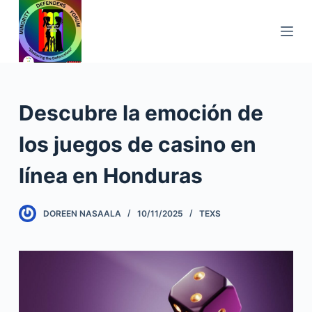
S
k
i
p
t
o
Descubre la emoción de
c
los juegos de casino en
o
n
línea en Honduras
t
e
DOREEN NASAALA
10/11/2025
TEXS
n
t