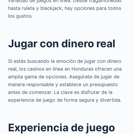
variedad de juegos en línea. Desde tragamonedas
hasta ruleta y blackjack, hay opciones para todos
los gustos.
Jugar con dinero real
Si estás buscando la emoción de jugar con dinero
real, los casinos en línea en Honduras ofrecen una
amplia gama de opciones. Asegúrate de jugar de
manera responsable y establece un presupuesto
antes de comenzar. La clave es disfrutar de la
experiencia de juego de forma segura y divertida.
Experiencia de juego