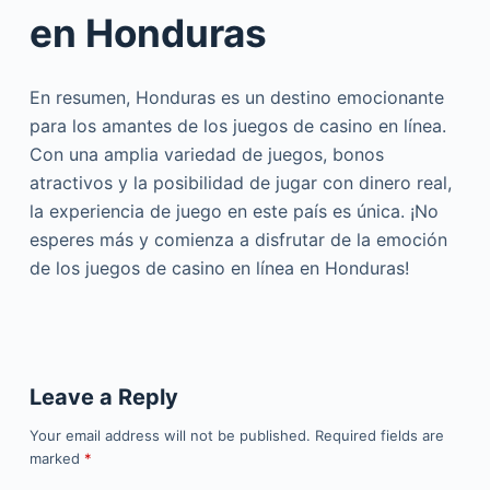
en Honduras
En resumen, Honduras es un destino emocionante
para los amantes de los juegos de casino en línea.
Con una amplia variedad de juegos, bonos
atractivos y la posibilidad de jugar con dinero real,
la experiencia de juego en este país es única. ¡No
esperes más y comienza a disfrutar de la emoción
de los juegos de casino en línea en Honduras!
Leave a Reply
Your email address will not be published.
Required fields are
marked
*