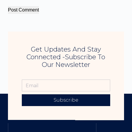
Post Comment
Get Updates And Stay
Connected -Subscribe To
Our Newsletter
Subscribe