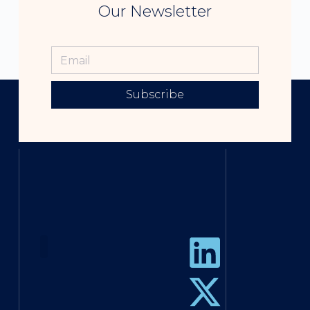
Our Newsletter
Subscribe
Who we are
Our Mission
Our Commitments
Our Approach