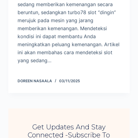
sedang memberikan kemenangan secara
beruntun, sedangkan turbo78 slot “dingin”
merujuk pada mesin yang jarang
memberikan kemenangan. Mendeteksi
kondisi ini dapat membantu Anda
meningkatkan peluang kemenangan. Artikel
ini akan membahas cara mendeteksi slot
yang sedang…
DOREEN NASAALA
03/11/2025
Get Updates And Stay
Connected -Subscribe To