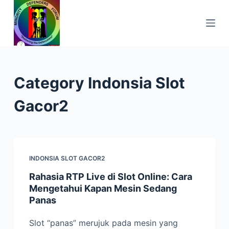
S
k
i
p
t
o
Category
Indonsia Slot
c
Gacor2
o
n
t
e
n
INDONSIA SLOT GACOR2
t
Rahasia RTP Live di Slot Online: Cara
Mengetahui Kapan Mesin Sedang
Panas
Slot “panas” merujuk pada mesin yang