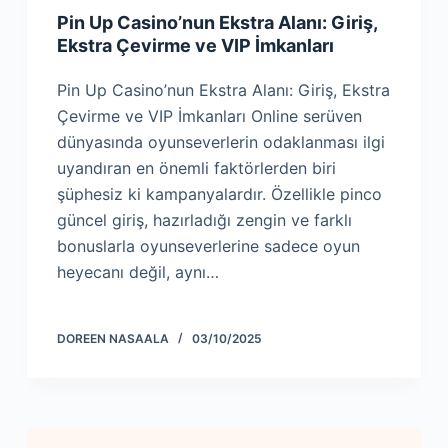
Pin Up Casino’nun Ekstra Alanı: Giriş,
Ekstra Çevirme ve VIP İmkanları
Pin Up Casino’nun Ekstra Alanı: Giriş, Ekstra
Çevirme ve VIP İmkanları Online serüven
dünyasında oyunseverlerin odaklanması ilgi
uyandıran en önemli faktörlerden biri
şüphesiz ki kampanyalardır. Özellikle pinco
güncel giriş, hazırladığı zengin ve farklı
bonuslarla oyunseverlerine sadece oyun
heyecanı değil, aynı…
DOREEN NASAALA
03/10/2025