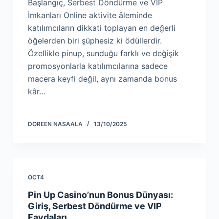
Başlangıç, Serbest Döndürme ve VIP
İmkanları Online aktivite âleminde
katılımcıların dikkati toplayan en değerli
öğelerden biri şüphesiz ki ödüllerdir.
Özellikle pinup, sunduğu farklı ve değişik
promosyonlarla katılımcılarına sadece
macera keyfi değil, aynı zamanda bonus
kâr…
DOREEN NASAALA
13/10/2025
OCT4
Pin Up Casino’nun Bonus Dünyası:
Giriş, Serbest Döndürme ve VIP
Faydaları