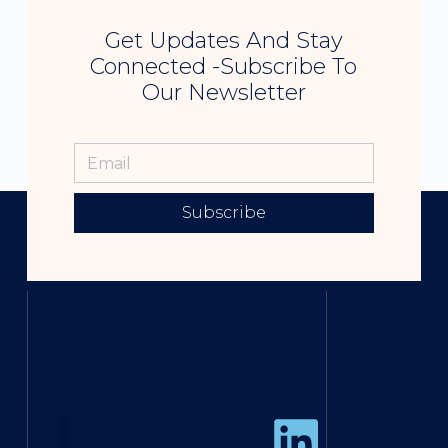
Get Updates And Stay
Connected -Subscribe To
Our Newsletter
Subscribe